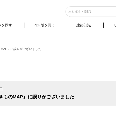
本を探す
PDF版を買う
建築知識
MAP』に誤りがございました
0日
きものMAP』に誤りがございました