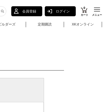
0
会員登録
ログイン
カート
メニュー
ビルダーズ
定期購読
XKオンライン