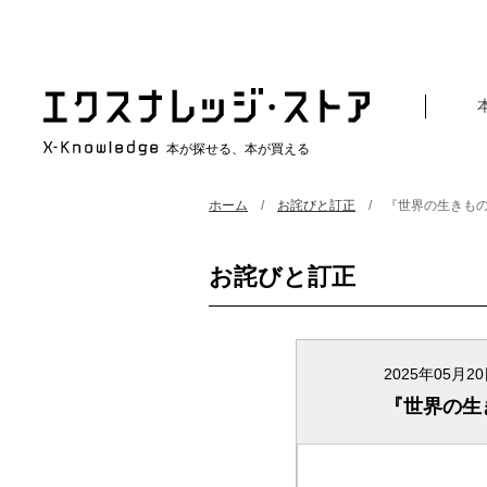
本が探せる、本が買える
ホーム
お詫びと訂正
『世界の生きもの
お詫びと訂正
2025年05月2
『世界の生