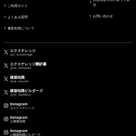
示
ご利用ガイド
お問い合わせ
よくある質問
書影利用について
エクスナレッジ
@x_knowledge
エクスナレッジ翻訳書
@xk_honyaku
建築知識
@xk_kenchi
建築知識ビルダーズ
@xk_builders
Instagram
@エクスナレッジ
Instagram
@建築知識
Instagram
@建築知識ビルダーズ