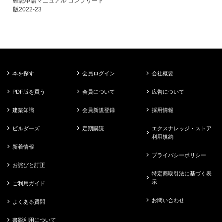
確認申請マニュアル コンプリート
版2022-23
本を探す
会員ログイン
会社概要
PDF版を買う
会員について
広告について
建築知識
会員新規登録
採用情報
ビルダーズ
定期購読
エクスナレッジ・ストア
利用規約
新着情報
プライバシーポリシー
お詫びと訂正
特定商取引法に基づく表
示
ご利用ガイド
お問い合わせ
よくある質問
書影利用について