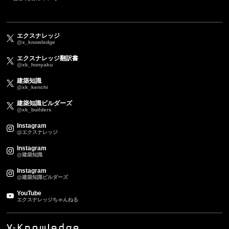
エクスナレッジ
@x_knowledge
エクスナレッジ翻訳書
@xk_honyaku
建築知識
@xk_kenchi
建築知識ビルダーズ
@xk_builders
Instagram
@エクスナレッジ
Instagram
@建築知識
Instagram
@建築知識ビルダーズ
YouTube
エクスナレッジちゃんねる