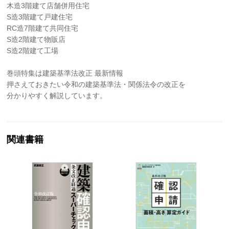
木造3階建て店舗併用住宅
S造3階建て戸建住宅
RC造7階建て共同住宅
S造2階建て物販店
S造2階建て工場
巻頭特集は建築基準法改正 最新情報
押さえておきたい令和の建築基準法・関係法令の改正を
分かりやすく解説しています。
関連書籍