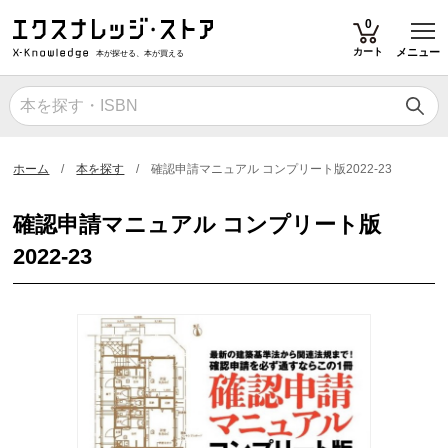
T
0
カート
メニュー
本が探せる、本が買える
ホーム
本を探す
確認申請マニュアル コンプリート版2022-23
確認申請マニュアル コンプリート版
2022-23