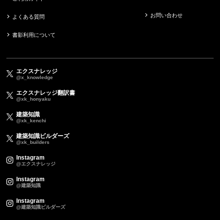
お問い合わせ
よくある質問
書影利用について
エクスナレッジ
@x_knowledge
エクスナレッジ翻訳書
@xk_honyaku
建築知識
@xk_kenchi
建築知識ビルダーズ
@xk_builders
Instagram
@エクスナレッジ
Instagram
@建築知識
Instagram
@建築知識ビルダーズ