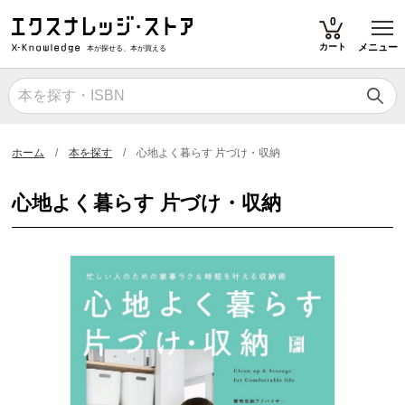
T
0
カート
メニュー
本が探せる、本が買える
ホーム
本を探す
心地よく暮らす 片づけ・収納
心地よく暮らす 片づけ・収納