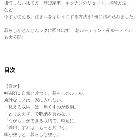
後悔しない捨て方、時短家事、キッチンのリセット、掃除方法……
など、
今すぐ使える、住まいをキレイにする方法を1冊に詰め込みました!
暮らしがどんどんラクに回り出す、 朝ルーティン・夜ルーティン
も大公開!
目次
【目次】
■PART1 自然と片づく、暮らしのルール。
余計なモノは、家に入れない。
「見える収納」は、無くすのが鉄則。
「とりあえず」で収納を買わない。
「ながら」ができる収納で、時短に。
「兼用」すれば、もっと片づく。
家が整うと、暮らしも整う。