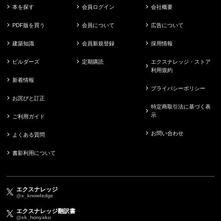
本を探す
会員ログイン
会社概要
PDF版を買う
会員について
広告について
建築知識
会員新規登録
採用情報
ビルダーズ
定期購読
エクスナレッジ・ストア
利用規約
新着情報
プライバシーポリシー
お詫びと訂正
特定商取引法に基づく表
示
ご利用ガイド
お問い合わせ
よくある質問
書影利用について
エクスナレッジ
@x_knowledge
エクスナレッジ翻訳書
@xk_honyaku