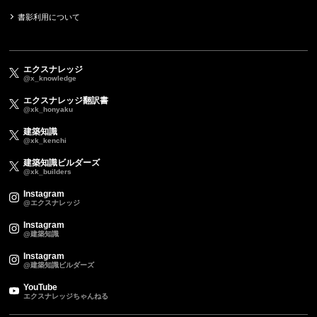
書影利用について
エクスナレッジ
@x_knowledge
エクスナレッジ翻訳書
@xk_honyaku
建築知識
@xk_kenchi
建築知識ビルダーズ
@xk_builders
Instagram
@エクスナレッジ
Instagram
@建築知識
Instagram
@建築知識ビルダーズ
YouTube
エクスナレッジちゃんねる