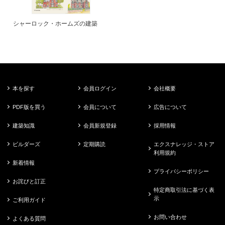
シャーロック・ホームズの建築
本を探す
会員ログイン
会社概要
PDF版を買う
会員について
広告について
建築知識
会員新規登録
採用情報
ビルダーズ
定期購読
エクスナレッジ・ストア
利用規約
新着情報
プライバシーポリシー
お詫びと訂正
特定商取引法に基づく表
示
ご利用ガイド
お問い合わせ
よくある質問