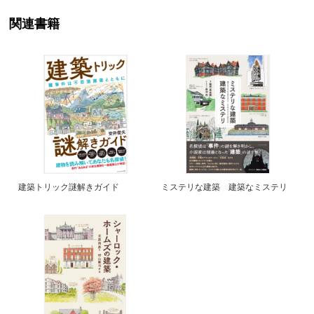
関連書籍
建築トリック謎解きガイド
ミステリな建築 建築なミステリ