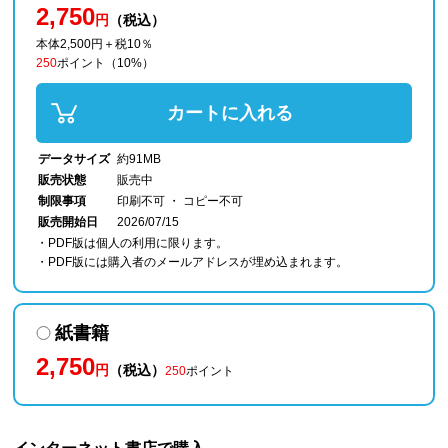
2,750
円
（税込）
本体2,500円＋税10％
250
ポイント
（10%）
カートに入れる
データサイズ
約91MB
販売状態
販売中
制限事項
印刷不可 ・ コピー不可
販売開始日
2026/07/15
・PDF版は個人の利用に限ります。
・PDF版には購入者のメールアドレスが埋め込まれます。
紙書籍
2,750
円
（税込）
250
ポイント