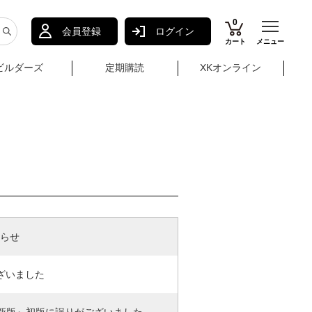
0
会員登録
ログイン
カート
メニュー
ビルダーズ
定期購読
XKオンライン
知らせ
ざいました