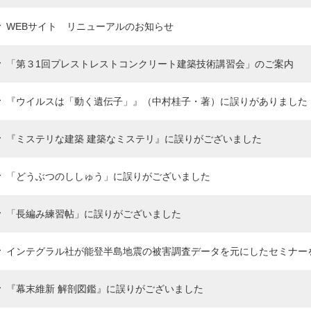
WEBサイト リニューアルのお知らせ
「第３1回プレストレストコンクリート建築技術講習会」のご案内
『ウイルスは「動く遺伝子」』（中村桂子・著）に誤りがありました
『ミステリな建築 建築なミステリ』に誤りがございました
「どうぶつのししゅう」に誤りがございました
「長編み練習帖」に誤りがございました
インテグラル社が能登半島地震の被害調査データを元にしたセミナー
『幕末維新 解剖図鑑』に誤りがございました