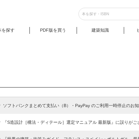
本を探す
PDF版を買う
建築知識
ソフトバンクまとめて支払い（B）・PayPay のご利用一時停止のお
『S造設計［構法・ディテール］選定マニュアル 最新版』に誤りがご