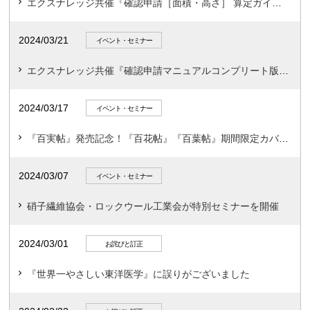
エクスナレッジ共催『確認申請［面積・高さ］ 算定ガイド』書籍連動セミナー全3回
2024/03/21
イベント・セミナー
エクスナレッジ共催『確認申請マニュアルコンプリート版2024-25』書籍連動セミナー全3回
2024/03/17
イベント・セミナー
『百実帖』発売記念！『百花帖』『百葉帖』期間限定カバー版発売のお知らせ
2024/03/07
イベント・セミナー
硝子繊維協会・ロックウール工業会が特別セミナーを開催
2024/03/01
お詫びと訂正
『世界一やさしい東洋医学』に誤りがございました