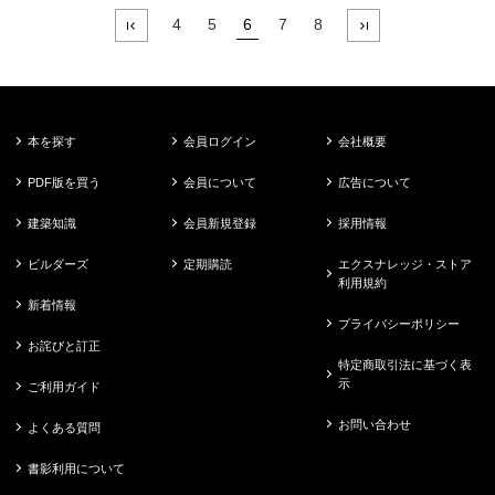
4
5
6
7
8
本を探す
会員ログイン
会社概要
PDF版を買う
会員について
広告について
建築知識
会員新規登録
採用情報
ビルダーズ
定期購読
エクスナレッジ・ストア
利用規約
新着情報
プライバシーポリシー
お詫びと訂正
特定商取引法に基づく表
示
ご利用ガイド
お問い合わせ
よくある質問
書影利用について