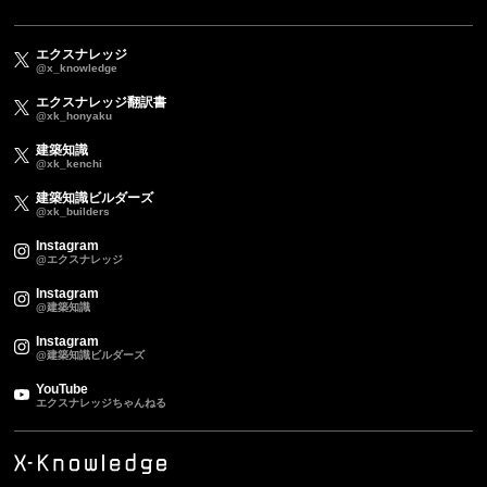
エクスナレッジ
@x_knowledge
エクスナレッジ翻訳書
@xk_honyaku
建築知識
@xk_kenchi
建築知識ビルダーズ
@xk_builders
Instagram
@エクスナレッジ
Instagram
@建築知識
Instagram
@建築知識ビルダーズ
YouTube
エクスナレッジちゃんねる