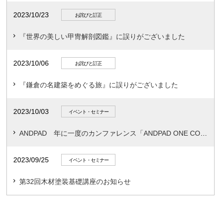
2023/10/23
お詫びと訂正
『世界の美しい甲冑解剖図鑑』に誤りがございました
2023/10/06
お詫びと訂正
『鎌倉の名建築をめぐる旅』に誤りがございました
2023/10/03
イベント・セミナー
ANDPAD 年に一度のカンファレンス「ANDPAD ONE CONFERENCE2023」を開催決定！
2023/09/25
イベント・セミナー
第32回木材塗装基礎講座のお知らせ