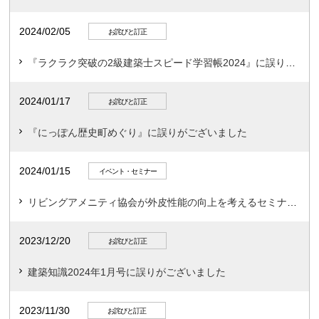
2024/02/05
お詫びと訂正
『ラクラク突破の2級建築士スピード学習帳2024』に誤りがございました
2024/01/17
お詫びと訂正
『にっぽん歴史町めぐり』に誤りがございました
2024/01/15
イベント・セミナー
リビングアメニティ協会が外皮性能の向上を考えるセミナーを開催
2023/12/20
お詫びと訂正
建築知識2024年1月号に誤りがございました
2023/11/30
お詫びと訂正