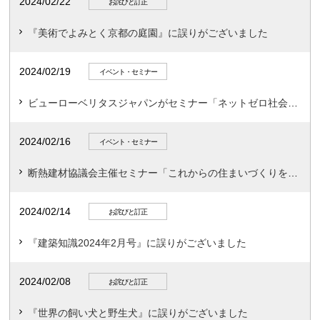
2024/02/22
お詫びと訂正
『美術でよみとく京都の庭園』に誤りがございました
2024/02/19
イベント・セミナー
ビューローベリタスジャパンがセミナー「ネットゼロ社会実現に向けた建築とまちづくり」を開催
2024/02/16
イベント・セミナー
断熱建材協議会主催セミナー「これからの住まいづくりを考える」
2024/02/14
お詫びと訂正
『建築知識2024年2月号』に誤りがございました
2024/02/08
お詫びと訂正
『世界の飼い犬と野生犬』に誤りがございました